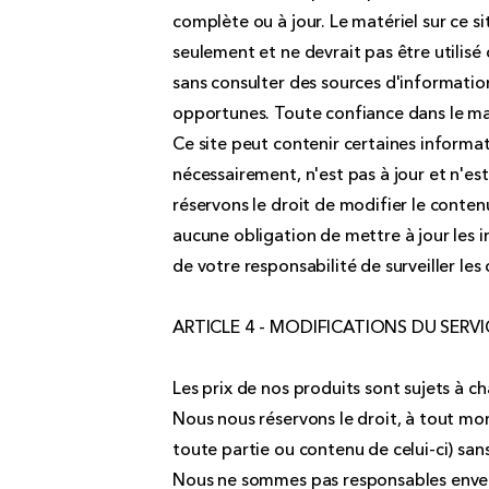
complète ou à jour. Le matériel sur ce si
seulement et ne devrait pas être utilis
sans consulter des sources d'information
opportunes. Toute confiance dans le maté
Ce site peut contenir certaines informat
nécessairement, n'est pas à jour et n'es
réservons le droit de modifier le conte
aucune obligation de mettre à jour les i
de votre responsabilité de surveiller le
ARTICLE 4 - MODIFICATIONS DU SERVI
Les prix de nos produits sont sujets à 
Nous nous réservons le droit, à tout mo
toute partie ou contenu de celui-ci) sans
Nous ne sommes pas responsables envers