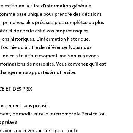
te est fourni à titre d'information générale
é comme base unique pour prendre des décisions
 primaires, plus précises, plus complètes ou plus
riel de ce site est à vos propres risques.
ions historiques. L'information historique,
t fournie qu'à titre de référence. Nous nous
nu de ce site à tout moment, mais nous n'avons
nformations de notre site. Vous convenez qu'il est
s changements apportés à notre site.
CE ET DES PRIX
changement sans préavis.
ment, de modifier ou d'interrompre le Service (ou
 préavis.
 vous ou envers un tiers pour toute