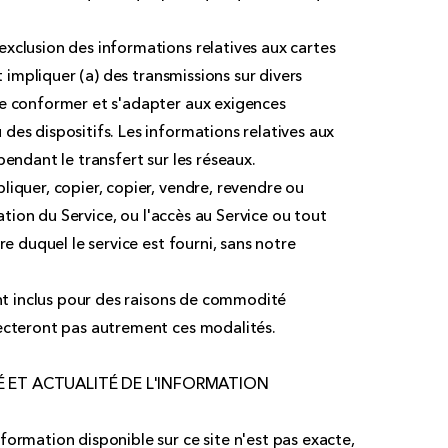
xclusion des informations relatives aux cartes
t impliquer (a) des transmissions sur divers
se conformer et s'adapter aux exigences
des dispositifs. Les informations relatives aux
pendant le transfert sur les réseaux.
iquer, copier, copier, vendre, revendre ou
sation du Service, ou l'accès au Service ou tout
re duquel le service est fourni, sans notre
ont inclus pour des raisons de commodité
fecteront pas autrement ces modalités.
TÉ ET ACTUALITÉ DE L'INFORMATION
ormation disponible sur ce site n'est pas exacte,