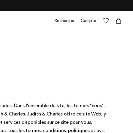
0 article
Panier
Panier
Recherche
Compte
Connexion
arles. Dans l'ensemble du site, les termes "nous",
th & Charles. Judith & Charles offre ce site Web, y
t services disponibles sur ce site pour vous,
tiez tous les termes, conditions, politiques et avis