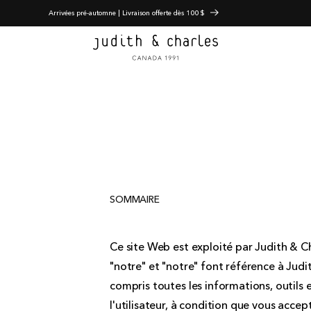
Arrivées pré-automne | Livraison offerte dès 100 $
SOMMAIRE
Ce site Web est exploité par Judith & Ch
"notre" et "notre" font référence à Judi
compris toutes les informations, outils e
l'utilisateur, à condition que vous accep