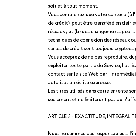
soit et à tout moment.
Vous comprenez que votre contenu (à l'e
de crédit), peut être transféré en clair e
réseaux ; et (b) des changements pour 
techniques de connexion des réseaux ou 
cartes de crédit sont toujours cryptées 
Vous acceptez de ne pas reproduire, dupl
exploiter toute partie du Service, l'utili
contact sur le site Web par l'intermédiai
autorisation écrite expresse.
Les titres utilisés dans cette entente s
seulement et ne limiteront pas ou n'af
ARTICLE 3 - EXACTITUDE, INTÉGRALI
Nous ne sommes pas responsables si l'inf